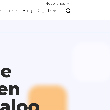
Nederlands
en
Leren
Blog
Registreer
ne
en
aloo