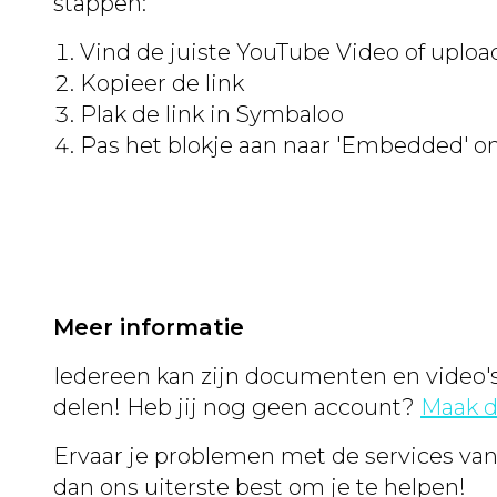
stappen:
Vind de juiste YouTube Video of uploa
Kopieer de link
Plak de link in Symbaloo
Pas het blokje aan naar 'Embedded' o
Meer informatie
Iedereen kan zijn documenten en video'
delen! Heb jij nog geen account?
Maak d
Ervaar je problemen met de services v
dan ons uiterste best om je te helpen!