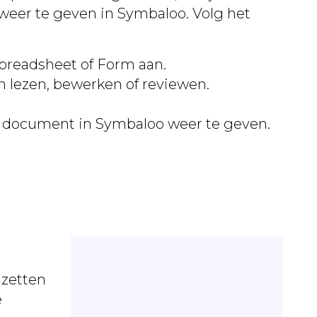
weer te geven in Symbaloo. Volg het
preadsheet of Form aan.
n lezen, bewerken of reviewen.
t document in Symbaloo weer te geven.
 zetten
e