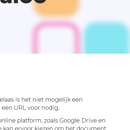
aas is het niet mogelijk een
o een URL voor nodig.
nline platform, zoals Google Drive en
f je kan ervoor kiezen om het document