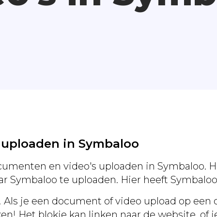
 uploaden in Symbaloo
umenten en video's uploaden in Symbaloo. Hel
ar Symbaloo te uploaden. Hier heeft Symbalo
! Als je een document of video upload op een o
ken! Het blokje kan linken naar de website, o