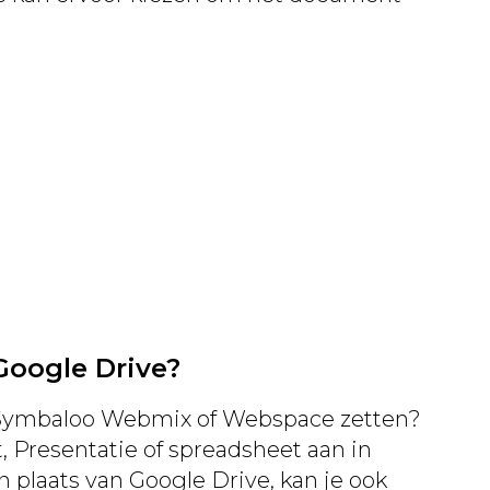
Google Drive?
e Symbaloo Webmix of Webspace zetten?
 Presentatie of spreadsheet aan in
n plaats van Google Drive, kan je ook