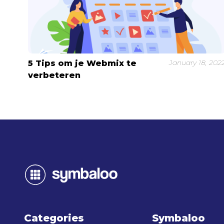
January 18, 202
5 Tips om je Webmix te
verbeteren
Categories
Symbaloo