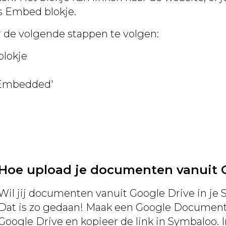
ls Embed blokje.
de volgende stappen te volgen:
blokje
'Embedded'
Hoe upload je documenten vanuit 
Wil jij documenten vanuit Google Drive in j
Dat is zo gedaan! Maak een Google Document,
Google Drive en kopieer de link in Symbaloo. I