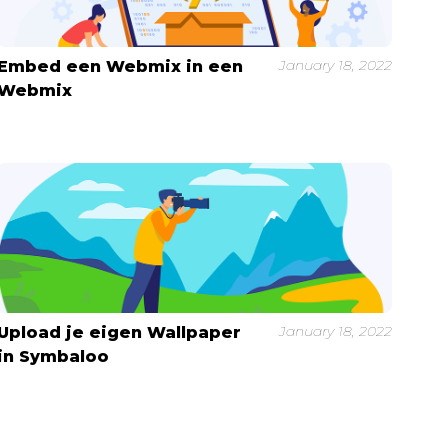
January 18, 2022
Embed een Webmix in een
Webmix
January 18, 2022
Upload je eigen Wallpaper
in Symbaloo