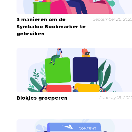
September 26, 202
3 manieren om de
Symbaloo Bookmarker te
gebruiken
January 18, 202
Blokjes groeperen