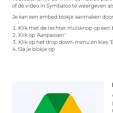
of de video in Symbaloo te weergeven a
Je kan een embed blokje aanmaken door 
Klik met de rechter muisknop op een 
Klik op 'Aanpassen'
Klik op het drop down-menu en kies 
Sla je blokje op