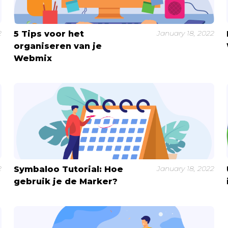
2
January 18, 2022
5 Tips voor het
organiseren van je
Webmix
2
January 18, 2022
Symbaloo Tutorial: Hoe
gebruik je de Marker?