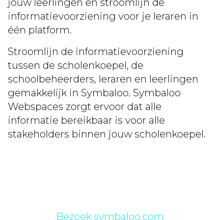
jouw leerlingen en stroomlijn de
informatievoorziening voor je leraren in
één platform.
Stroomlijn de informatievoorziening
tussen de scholenkoepel, de
schoolbeheerders, leraren en leerlingen
gemakkelijk in Symbaloo. Symbaloo
Webspaces zorgt ervoor dat alle
informatie bereikbaar is voor alle
stakeholders binnen jouw scholenkoepel.
Maak je Scholenkoepel Webspace nu aan
Bezoek symbaloo.com